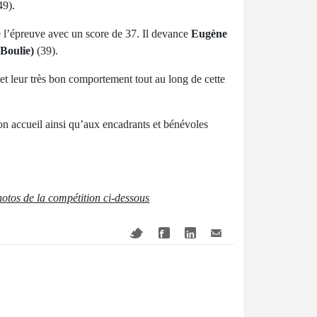
49).
 l’épreuve avec un score de 37. Il devance
Eugène
Boulie)
(39).
 et leur très bon comportement tout au long de cette
 accueil ainsi qu’aux encadrants et bénévoles
photos de la compétition ci-dessous