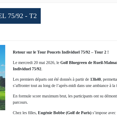
 75/92 - T2
Retour sur le Tour Poucets Individuel 75/92 – Tour 2 !
Le mercredi 20 mai 2026, le
Golf Bluegreen de Rueil-Malma
Individuel 75/92
.
Les premiers départs ont été donnés à partir de
13h40
, permett
s’affronter tout au long de l’après-midi dans une ambiance à la 
En formule score maximum brut, les participants ont su démontr
parcours.
Chez les filles,
Eugénie Bobbe (Golf de Paris)
s’impose avec 