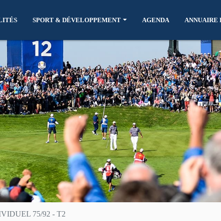
LITÉS
SPORT & DÉVELOPPEMENT
AGENDA
ANNUAIRE 
IDUEL 75/92 - T2