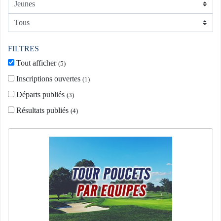
FILTRES
Tout afficher
(
5
)
Inscriptions ouvertes
(
1
)
Départs publiés
(
3
)
Résultats publiés
(
4
)