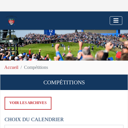
Accueil
Compétitions
COMPÉTITIONS
VOIR LES ARCHIVES
CHOIX DU CALENDRIER