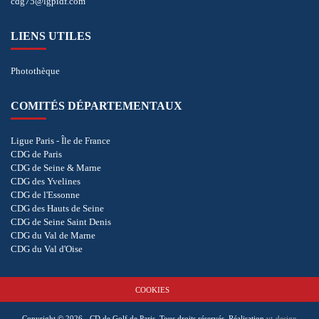
cdg75@lgpidf.com
LIENS UTILES
Photothèque
COMITÉS DÉPARTEMENTAUX
Ligue Paris - Île de France
CDG de Paris
CDG de Seine & Marne
CDG des Yvelines
CDG de l'Essonne
CDG des Hauts de Seine
CDG de Seine Saint Denis
CDG du Val de Marne
CDG du Val d'Oise
COOKIES
Copyright © 2026 - CD de Golf de Paris. Tous droits réservés.
Réalisation
vt-design