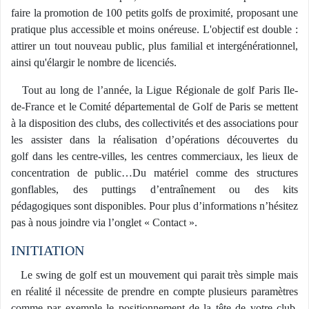
faire la promotion de 100 petits golfs de proximité, proposant une
pratique plus accessible et moins onéreuse. L'objectif est double :
attirer un tout nouveau public, plus familial et intergénérationnel,
ainsi qu'élargir le nombre de licenciés.
Tout au long de l’année, la Ligue Régionale de golf Paris Ile-
de-France et le Comité départemental de Golf de Paris se mettent
à la disposition des clubs, des collectivités et des associations pour
les assister dans la réalisation d’opérations découvertes du
golf dans les centre-villes, les centres commerciaux, les lieux de
concentration de public…Du matériel comme des structures
gonflables, des puttings d’entraînement ou des kits
pédagogiques sont disponibles. Pour plus d’informations n’hésitez
pas à nous joindre via l’onglet « Contact ».
INITIATION
Le swing de golf est un mouvement qui parait très simple mais
en réalité il nécessite de prendre en compte plusieurs paramètres
comme par exemple le positionnement de la tête de votre club,